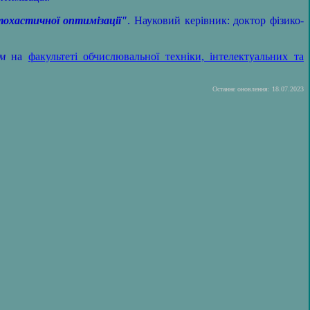
тохастичної оптимізації"
. Науковий керівник: доктор фізико-
м
на
факультеті обчислювальної техніки, інтелектуальних та
Останнє оновлення: 18.07.2023